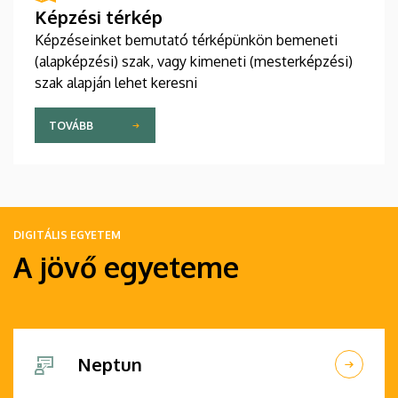
Képzési térkép
Képzéseinket bemutató térképünkön bemeneti
(alapképzési) szak, vagy kimeneti (mesterképzési)
szak alapján lehet keresni
TOVÁBB
DIGITÁLIS EGYETEM
A jövő egyeteme
Neptun