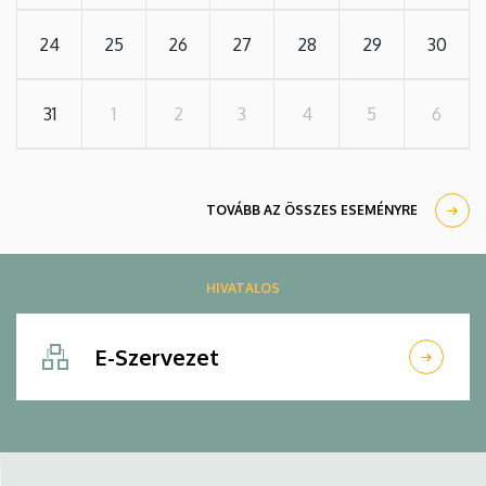
24
25
26
27
28
29
30
31
1
2
3
4
5
6
TOVÁBB AZ ÖSSZES ESEMÉNYRE
HIVATALOS
E-Szervezet