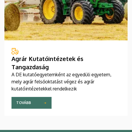
Agrár Kutatóintézetek és
Tangazdaság
A DE kutatóegyetemként az egyedüli egyetem,
mely agrár felsőoktatást végez és agrár
kutatóintézetekkel rendelkezik
TOVÁBB