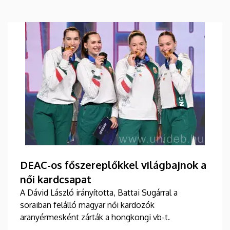
DEAC-os főszereplőkkel világbajnok a
női kardcsapat
A Dávid László irányította, Battai Sugárral a
soraiban felálló magyar női kardozók
aranyérmesként zárták a hongkongi vb-t.