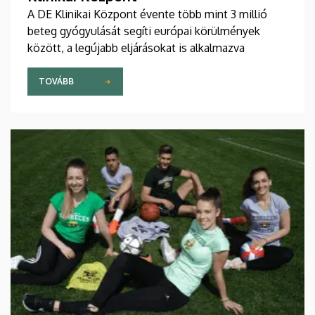
A DE Klinikai Központ évente több mint 3 millió
beteg gyógyulását segíti európai körülmények
között, a legújabb eljárásokat is alkalmazva
TOVÁBB