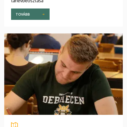
tanévbeosztása
TOVÁBB