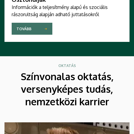
Információk a teljesítmény alapú és szociális
rászorultság alapján adható juttatásokról
TOVÁBB
OKTATÁS
Színvonalas oktatás,
versenyképes tudás,
nemzetközi karrier