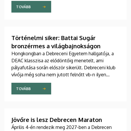
TOVÁBB
Történelmi siker: Battai Sugár
bronzérmes a világbajnokságon
Hongkongban a Debreceni Egyetem hallgatója, a
DEAC klasszisa az elődöntőig menetelt, ami
pályafutása során először sikerült. Debreceni klub
vívója még soha nem jutott felnőtt vb-n ilyen
messzire egyéniben.
TOVÁBB
Jövőre is lesz Debrecen Maraton
Április 4-én rendezik meg 2027-ben a Debrecen