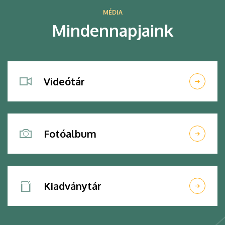
MÉDIA
Mindennapjaink
Videótár
Fotóalbum
Kiadványtár