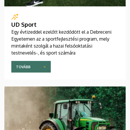
UD Sport
Egy évtizeddel ezelőtt kezdődött el a Debreceni
Egyetemen az a sportfejlesztési program, mely
mintaként szolgál a hazai felsőoktatási
testnevelés-, és sport számára
TOVÁBB