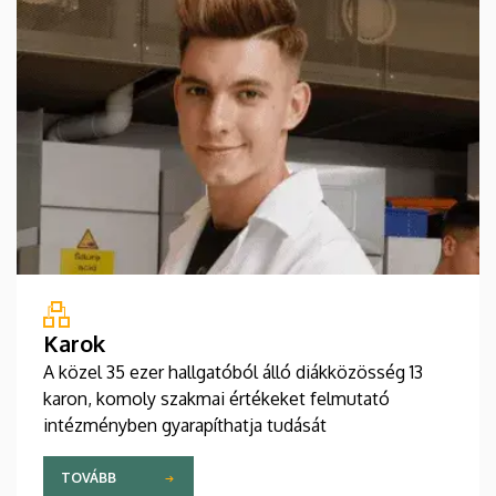
Karok
A közel 35 ezer hallgatóból álló diákközösség 13
karon, komoly szakmai értékeket felmutató
intézményben gyarapíthatja tudását
TOVÁBB