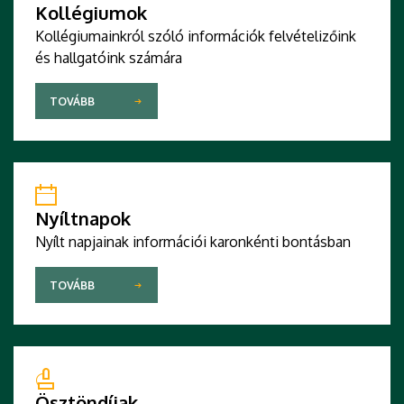
Kollégiumok
Kollégiumainkról szóló információk felvételizőink
és hallgatóink számára
TOVÁBB
Nyíltnapok
Nyílt napjainak információi karonkénti bontásban
TOVÁBB
Ösztöndíjak