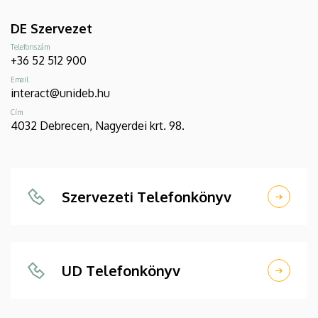
DE Szervezet
Telefonszám
+36 52 512 900
Email
interact@unideb.hu
Cím
4032 Debrecen, Nagyerdei krt. 98.
Szervezeti Telefonkönyv
UD Telefonkönyv