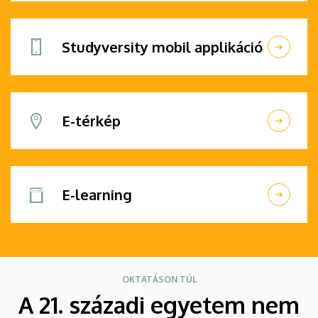
Studyversity mobil applikáció
E-térkép
E-learning
OKTATÁSON TÚL
A 21. századi egyetem nem