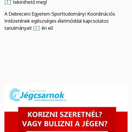
ITT
tekinthető meg!
A Debreceni Egyetem Sporttudományi Koordinációs
Intézetének egészséges életmóddal kapcsolatos
tanulmányait
ITT
éri el!