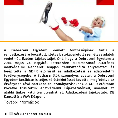
A Debreceni Egyetem kiemelt fontosságúnak tartja a
rendelkezésére bocsátott, illetve birtokába jutott személyes adatok
védelmét. Ezúton tájékoztatjuk Önt, hogy a Debreceni Egyetem a
2018. május 25. napjától kötelezően alkalmazandó Általános
Adatvédelmi Rendelet alapján felülvizsgálta folyamatait és
beépítette a GDPR előírásait az adatkezelési és adatvédelmi
tevékenységébe. A felhasználók személyes adatait a Debreceni
Egyetem korábban is teljes körültekintéssel kezelte, megfelelve az
érvényben lévő adatkezelési szabályozásoknak. A GDPR előírásait
követve frissítettük Adatvédelmi Tájékoztatónkat, amelyet az
alábbi linkre kattintva olvashat el:
Adatkezelési tájékoztató.
DE
Kancellária WAV Központ
További információk
Nélkülözhetetlen sütik