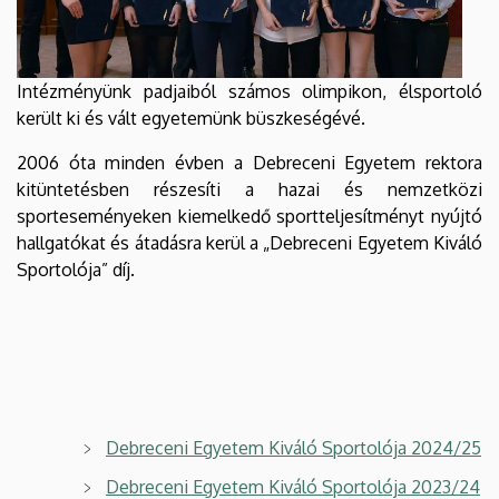
Intézményünk padjaiból számos olimpikon, élsportoló
került ki és vált egyetemünk büszkeségévé.
2006 óta minden évben a Debreceni Egyetem rektora
kitüntetésben részesíti a hazai és nemzetközi
sporteseményeken kiemelkedő sportteljesítményt nyújtó
hallgatókat és átadásra kerül a „Debreceni Egyetem Kiváló
Sportolója” díj.
Debreceni Egyetem Kiváló Sportolója 2024/2
5
Debreceni Egyetem Kiváló Sportolója 2023/24