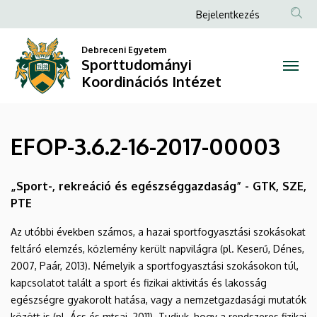
EFOP-
Ugrás
Anonim
Bejelentkezés
a
Felhasználói
3.6.2-
tartalomra
Debreceni Egyetem
fiók
Sporttudományi
16-
menüje
Koordinációs Intézet
2017-
00003
EFOP-3.6.2-16-2017-00003
|
Sporttudományi
„Sport-, rekreáció és egészséggazdaság” - GTK, SZE,
PTE
Koordinációs
Az utóbbi években számos, a hazai sportfogyasztási szokásokat
Intézet
feltáró elemzés, közlemény került napvilágra (pl. Keserű, Dénes,
2007, Paár, 2013). Némelyik a sportfogyasztási szokásokon túl,
kapcsolatot talált a sport és fizikai aktivitás és lakosság
egészségre gyakorolt hatása, vagy a nemzetgazdasági mutatók
között is (pl. Ács és mtsai, 2011). Tudjuk, hogy a rendszeres fizikai